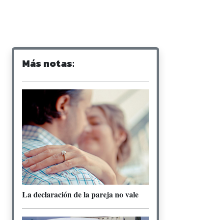
Más notas:
La declaración de la pareja no vale