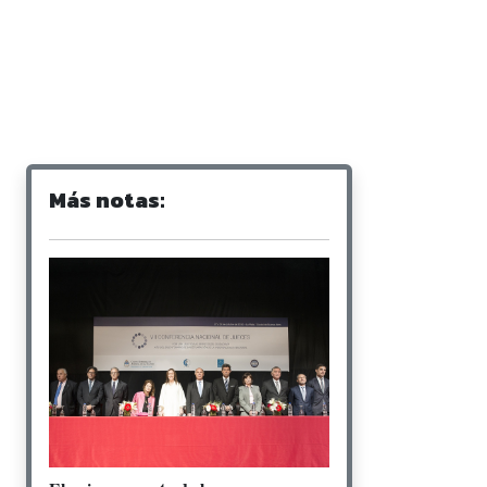
Más notas: