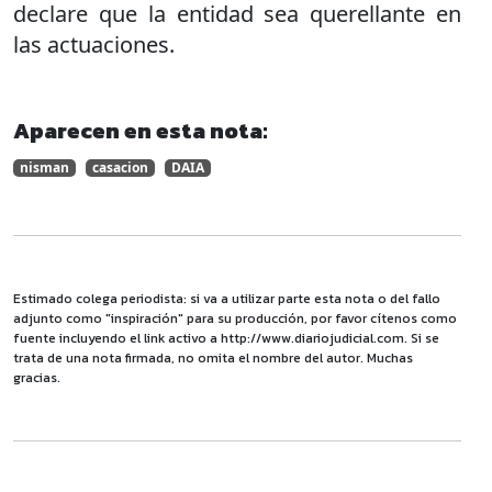
declare que la entidad sea querellante en
las actuaciones.
Aparecen en esta nota:
nisman
casacion
DAIA
Estimado colega periodista: si va a utilizar parte esta nota o del fallo
adjunto como "inspiración" para su producción, por favor cítenos como
fuente incluyendo el link activo a http://www.diariojudicial.com. Si se
trata de una nota firmada, no omita el nombre del autor. Muchas
gracias.