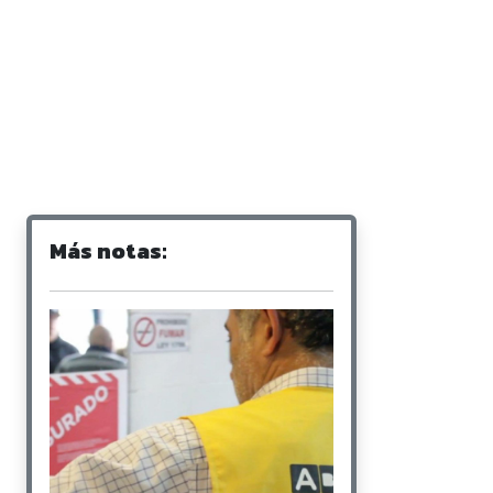
Más notas: