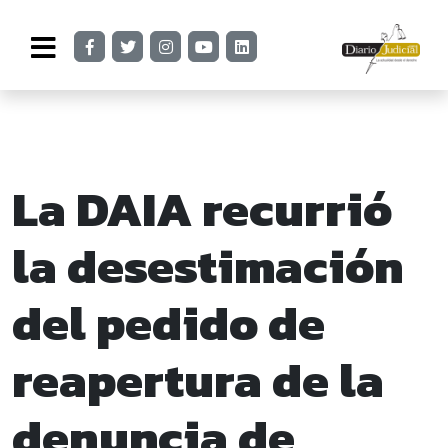
La DAIA recurrió
la desestimación
del pedido de
reapertura de la
denuncia de