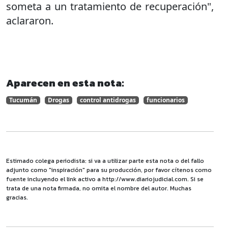
someta a un tratamiento de recuperación",
aclararon.
Aparecen en esta nota:
Tucumán
Drogas
control antidrogas
funcionarios
Estimado colega periodista: si va a utilizar parte esta nota o del fallo
adjunto como "inspiración" para su producción, por favor cítenos como
fuente incluyendo el link activo a http://www.diariojudicial.com. Si se
trata de una nota firmada, no omita el nombre del autor. Muchas
gracias.