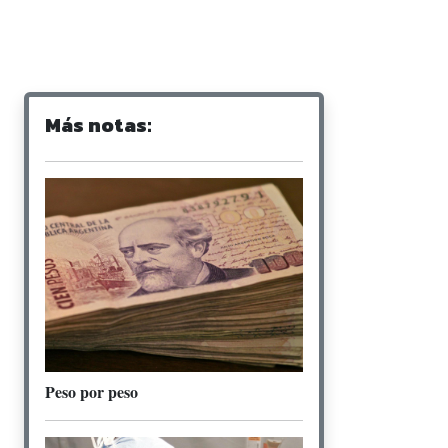
Más notas:
Peso por peso