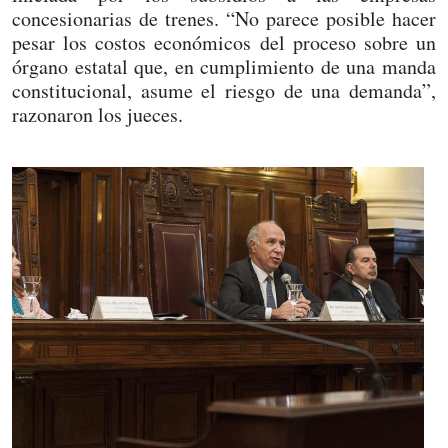
concesionarias de trenes. “No parece posible hacer
pesar los costos económicos del proceso sobre un
órgano estatal que, en cumplimiento de una manda
constitucional, asume el riesgo de una demanda”,
razonaron los jueces.