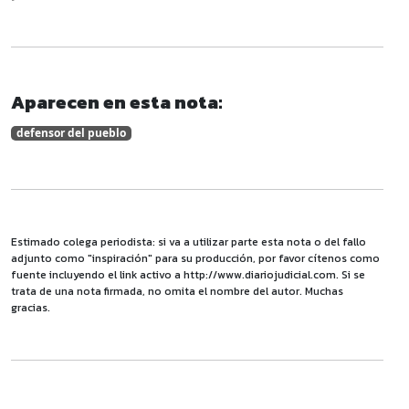
Aparecen en esta nota:
defensor del pueblo
Estimado colega periodista: si va a utilizar parte esta nota o del fallo
adjunto como "inspiración" para su producción, por favor cítenos como
fuente incluyendo el link activo a http://www.diariojudicial.com. Si se
trata de una nota firmada, no omita el nombre del autor. Muchas
gracias.