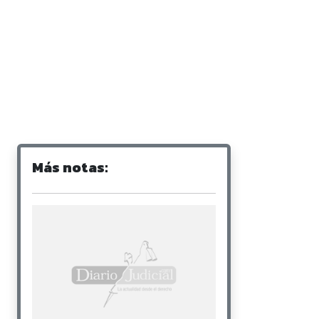
Más notas: