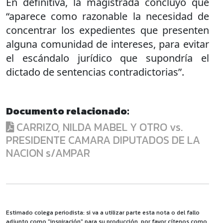
En definitiva, la magistrada concluyó que
“aparece como razonable la necesidad de
concentrar los expedientes que presenten
alguna comunidad de intereses, para evitar
el escándalo jurídico que supondría el
dictado de sentencias contradictorias”.
Documento relacionado:
CARRIZO, NILDA MABEL Y OTRO vs.
PRESIDENTE CAMARA DIPUTADOS DE LA
NACION s/AMPAR
Estimado colega periodista: si va a utilizar parte esta nota o del fallo
adjunto como "inspiración" para su producción, por favor cítenos como