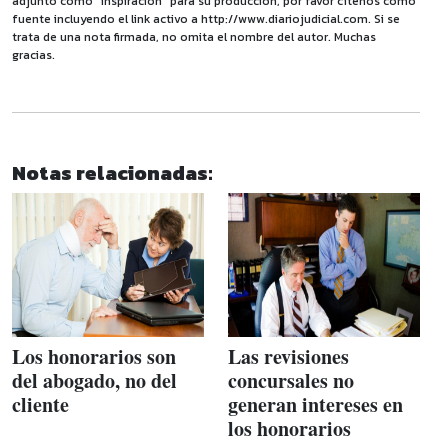
adjunto como "inspiración" para su producción, por favor cítenos como
fuente incluyendo el link activo a http://www.diariojudicial.com. Si se
trata de una nota firmada, no omita el nombre del autor. Muchas
gracias.
Notas relacionadas:
Los honorarios son
Las revisiones
del abogado, no del
concursales no
cliente
generan intereses en
los honorarios