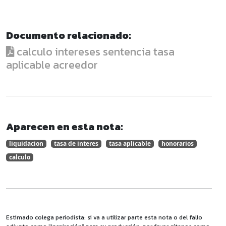
Documento relacionado:
calculo intereses sentencia tasa
aplicable acreedor
Aparecen en esta nota:
liquidacion
tasa de interes
tasa aplicable
honorarios
calculo
Estimado colega periodista: si va a utilizar parte esta nota o del fallo