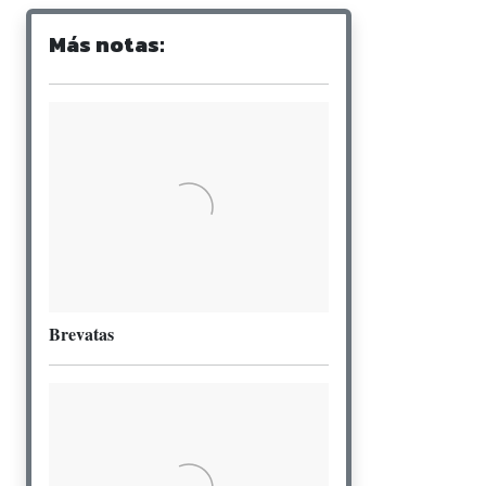
Más notas:
Brevatas