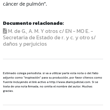
cáncer de pulmón”.
Documento relacionado:
M. de G., A. M. Y otros c/ EN - MO E. -
Secretaria de Estado de r. y c. y otro s/
daños y perjuicios
Estimado colega periodista: si va a utilizar parte esta nota o del fallo
adjunto como "inspiración" para su producción, por favor cítenos como
fuente incluyendo el link activo a http://www.diariojudicial.com. Si se
trata de una nota firmada, no omita el nombre del autor. Muchas
gracias.