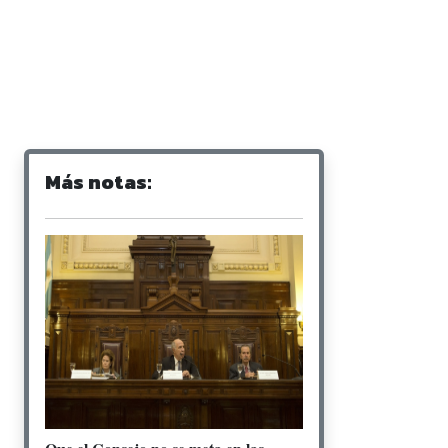
Más notas: