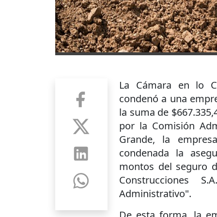
La Cámara en lo Co
condenó a una empres
la suma de $667.335,44
por la Comisión Adm
Grande, la empres
condenada la asegu
montos del seguro d
Construcciones S.
Administrativo".
De esta forma, la em