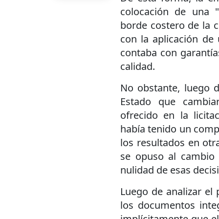
colocación de una "
borde costero de la ci
con la aplicación d
contaba con garantía
calidad.
No obstante, luego de
Estado que cambiar
ofrecido en la licit
había tenido un comp
los resultados en otr
se opuso al cambio 
nulidad de esas decis
Luego de analizar el 
los documentos integ
implícitamente que el