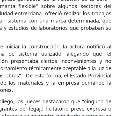
manta flexible" sobre algunos sectores del
udad entrerriana- ofreció realizar los trabajos
e un sistema con una marca determinada, que
s y estudios de laboratorios que probaban su
 iniciar la construcción, la actora notificó al
ía de sistema utilizado, alegando que “el
ación presentaba ciertos inconvenientes y no
ortamiento técnicamente aceptable a la luz de
as obras”. De esta forma, el Estado Provincial
de los materiales y la empresa demandó la
iones.
pliego, los jueces destacaron que “ninguno de
rantes del legajo licitatorio prevé expresa o
 oferente se encuentre habilitado a ofrecer, en