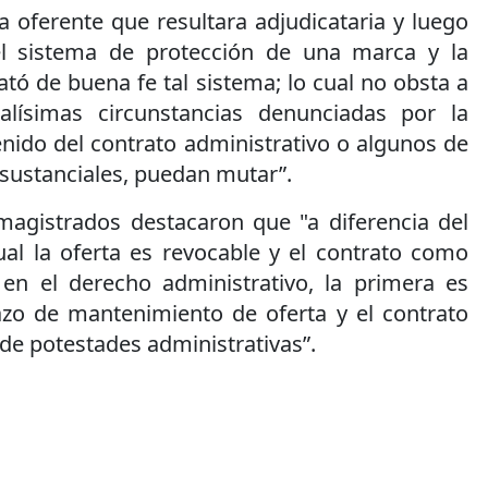
la oferente que resultara adjudicataria y luego
 el sistema de protección de una marca y la
ató de buena fe tal sistema; lo cual no obsta a
alísimas circunstancias denunciadas por la
enido del contrato administrativo o algunos de
 sustanciales, puedan mutar”.
 magistrados destacaron que "a diferencia del
cual la oferta es revocable y el contrato como
; en el derecho administrativo, la primera es
lazo de mantenimiento de oferta y el contrato
 de potestades administrativas”.