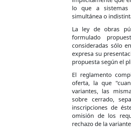
lo que a sistemas p
simultánea o indistint
La ley de obras púb
formulado propues
consideradas sólo e
expresa su presentac
propuesta según el pli
El reglamento comple
oferta, la que "cua
variantes, las mism
sobre cerrado, sep
inscripciones de ést
omisión de los requ
rechazo de la variante