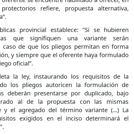
rotectorios refiere, propuesta alternativa,
a”.
licas provincial establece: "Si se hubieren
tas que signifiquen una variante serán
n caso de que los pliegos permitan en forma
ión, y siempre que el oferente haya formulado
ego oficial”.
ta la ley, instaurando los requisitos de la
ndo los pliegos autoricen la formulación de
as deberán presentarse por duplicado, bajo
arado al de la propuesta con las mismas
e y el agregado del término variante (...) La
isitos exigidos en el inciso determinará el
".