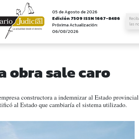
05 de Agosto de 2026
Edición 7509 ISSN 1667-8486
Recib
las n
Próxima Actualización:
06/08/2026
 obra sale caro
empresa constructora a indemnizar al Estado provincial
tificó al Estado que cambiaría el sistema utilizado.