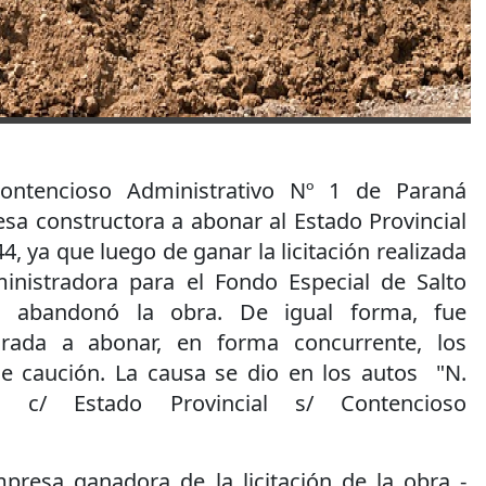
ntencioso Administrativo Nº 1 de Paraná
a constructora a abonar al Estado Provincial
, ya que luego de ganar la licitación realizada
inistradora para el Fondo Especial de Salto
a abandonó la obra. De igual forma, fue
rada a abonar, en forma concurrente, los
e caución. La causa se dio en los autos "N.
A. c/ Estado Provincial s/ Contencioso
presa ganadora de la licitación de la obra -