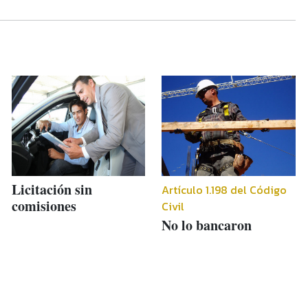
Licitación sin
Artículo 1.198 del Código
comisiones
Civil
No lo bancaron