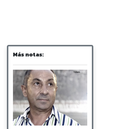
Más notas: