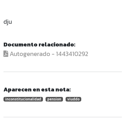
dju
Documento relacionado:
Autogenerado - 1443410292
Aparecen en esta nota:
inconstitucionalidad
pension
viuddo