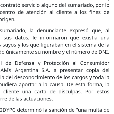
ontrató servicio alguno del sumariado, por lo
centro de atención al cliente a los fines de
origen.
 sumariado, la denunciante expresó que, al
 sus datos, le informaron que existía una
s suyos y los que figuraban en el sistema de la
do únicamente su nombre y el número de DNI.
al de Defensa y Protección al Consumidor
AMX Argentina S.A. a presentar copia del
ia del desconocimiento de los cargos y toda la
diera aportar a la causa. De esta forma, la
 cliente una carta de disculpas. Por estos
erre de las actuaciones.
GDYPC determinó la sanción de "una multa de