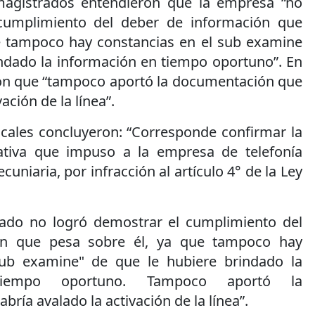
agistrados entendieron que la empresa “no
cumplimiento del deber de información que
e tampoco hay constancias en el sub examine
indado la información en tiempo oportuno”. En
ron que “tampoco aportó la documentación que
ación de la línea”.
ocales concluyeron: “Corresponde confirmar la
rativa que impuso a la empresa de telefonía
cuniaria, por infracción al artículo 4° de la Ley
iado no logró demostrar el cumplimiento del
ón que pesa sobre él, ya que tampoco hay
sub examine" de que le hubiere brindado la
tiempo oportuno. Tampoco aportó la
ría avalado la activación de la línea”.