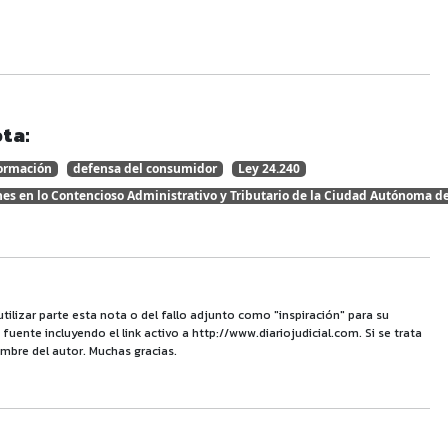
ta:
formación
defensa del consumidor
Ley 24.240
nes en lo Contencioso Administrativo y Tributario de la Ciudad Autónoma d
utilizar parte esta nota o del fallo adjunto como "inspiración" para su
uente incluyendo el link activo a http://www.diariojudicial.com. Si se trata
mbre del autor. Muchas gracias.