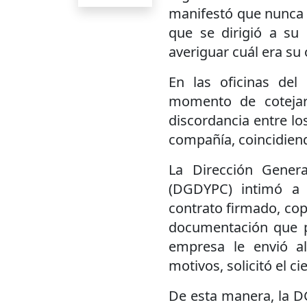
manifestó que nunca c
que se dirigió a su 
averiguar cuál era su 
En las oficinas del
momento de cotejar
discordancia entre lo
compañía, coincidien
La Dirección Gener
(DGDYPC) intimó a 
contrato firmado, cop
documentación que pu
empresa le envió al
motivos, solicitó el ci
De esta manera, la D