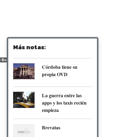
Más notas:
e Buenos Aires
Córdoba tiene su
propia OVD
La guerra entre las
apps y los taxis recién
empieza
Brevatas