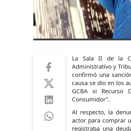
La Sala II de la 
Administrativo y Trib
confirmó una sanción
causa se dio en los a
GCBA si Recurso D
Consumidor".
Al respecto, la denu
actor para comprar u
registraba una deuda