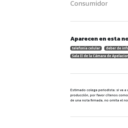
Consumidor
Aparecen en esta no
telefonía celular
deber de in
Sala II de la Cámara de Apelacio
Estimado colega periodista: si va a 
producción, por favor cítenos como f
de una nota firmada, no omita el no