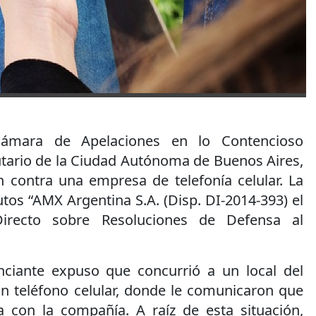
Cámara de Apelaciones en lo Contencioso
utario de la Ciudad Autónoma de Buenos Aires,
 contra una empresa de telefonía celular. La
utos “AMX Argentina S.A. (Disp. DI-2014-393) el
irecto sobre Resoluciones de Defensa al
nciante expuso que concurrió a un local del
n teléfono celular, donde le comunicaron que
 con la compañía. A raíz de esta situación,