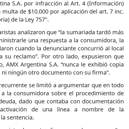
na S.A. por infracción al Art. 4 (Información)
 multa de $10.000 por aplicación del art. 7 inc.
ria) de la Ley 757".
aristas analizaron que “la sumariada tardó más
inistrarle una respuesta a la consumidora, la
ndaron cuando la denunciante concurrió al local
 a su reclamo”. Por otro lado, expusieron que
o, AMX Argentina S.A. “nunca le exhibió copia
o ni ningún otro documento con su firma”.
 recurrente se limitó a argumentar que en todo
a la consumidora sobre el procedimiento de
deuda, dado que contaba con documentación
 activación de una línea a nombre de la
la sentencia.