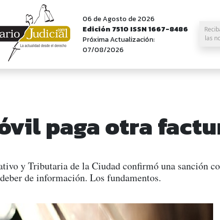
06 de Agosto de 2026
Edición 7510 ISSN 1667-8486
Recib
las n
Próxima Actualización:
07/08/2026
óvil paga otra factu
ativo y Tributaria de la Ciudad confirmó una sanción 
 deber de información. Los fundamentos.