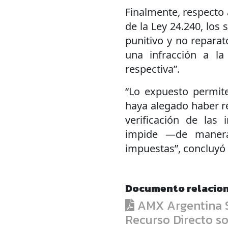
Finalmente, respecto
de la Ley 24.240, los
punitivo y no reparat
una infracción a la
respectiva”.
“Lo expuesto permit
haya alegado haber re
verificación de las 
impide —de manera
impuestas”, concluyó 
Documento relacio
AMX Argentina S.
Recurso Directo s