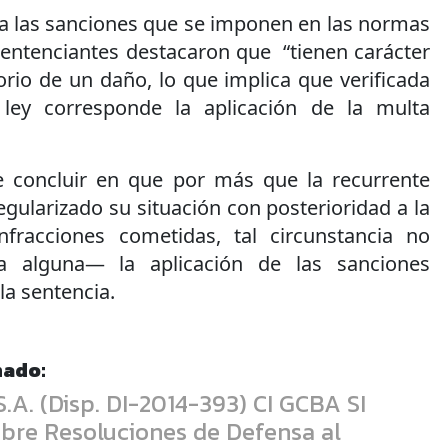
 a las sanciones que se imponen en las normas
 sentenciantes destacaron que “tienen carácter
orio de un daño, lo que implica que verificada
 ley corresponde la aplicación de la multa
e concluir en que por más que la recurrente
gularizado su situación con posterioridad a la
infracciones cometidas, tal circunstancia no
 alguna— la aplicación de las sanciones
la sentencia.
nado:
A. (Disp. DI-2014-393) CI GCBA SI
obre Resoluciones de Defensa al