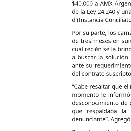
$40.000 a AMX Argenti
de la Ley 24.240 y una
d (Instancia Conciliato
Por su parte, los cam
de tres meses en sum
cual recién se la bri
a buscar la solución
ante su requerimient
del contrato suscript
“Cabe resaltar que el
momento le informó 
desconocimiento de 
que respaldaba la
denunciante”. Agregó 