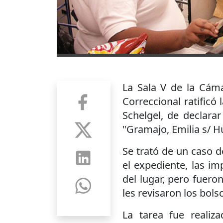
La Sala V de la Cáma
Correccional ratificó 
Schelgel, de declarar
"Gramajo, Emilia s/ H
Se trató de un caso 
el expediente, las i
del lugar, pero fuero
les revisaron los bols
La tarea fue realiz