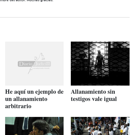
mbre del autor. Muchas gracias.
He aquí un ejemplo de
Allanamiento sin
un allanamiento
testigos vale igual
arbitrario