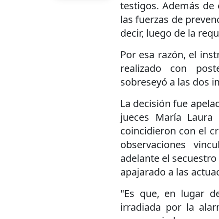
testigos. Además de el
las fuerzas de prevenc
decir, luego de la req
Por esa razón, el ins
realizado con post
sobreseyó a las dos 
La decisión fue apelad
jueces María Laura
coincidieron con el c
observaciones vincula
adelante el secuestro
apajarado a las actua
"Es que, en lugar de
irradiada por la ala