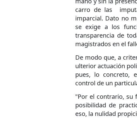
mano y sin la presenc
carro de las imputa
imparcial. Dato no m
se exige a los funci
transparencia de toda
magistrados en el fall
De modo que, a criter
ulterior actuación pol
pues, lo concreto, 
control de un particul
"Por el contrario, su
posibilidad de pract
eso, la nulidad propic