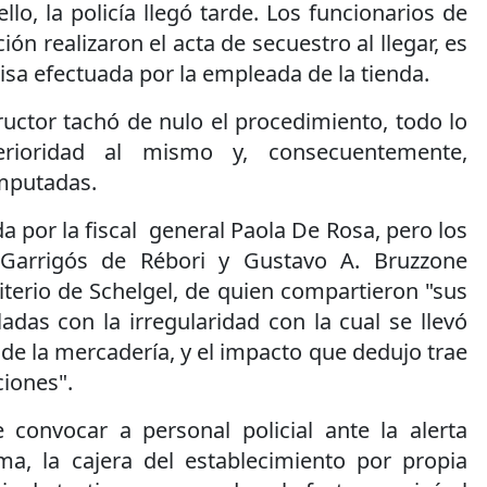
lo, la policía llegó tarde. Los funcionarios de
ión realizaron el acta de secuestro al llegar, es
uisa efectuada por la empleada de la tienda.
tructor tachó de nulo el procedimiento, todo lo
erioridad al mismo y, consecuentemente,
imputadas.
a por la fiscal general Paola De Rosa, pero los
 Garrigós de Rébori y Gustavo A. Bruzzone
riterio de Schelgel, de quien compartieron "sus
das con la irregularidad con la cual se llevó
 de la mercadería, y el impacto que dedujo trae
ciones".
 convocar a personal policial ante la alerta
rma, la cajera del establecimiento por propia