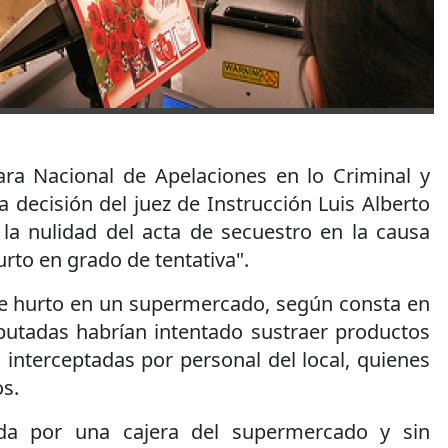
ra Nacional de Apelaciones en lo Criminal y
la decisión del juez de Instrucción Luis Alberto
 la nulidad del acta de secuestro en la causa
urto en grado de tentativa".
de hurto en un supermercado, según consta en
mputadas habrían intentado sustraer productos
n interceptadas por personal del local, quienes
os.
ada por una cajera del supermercado y sin