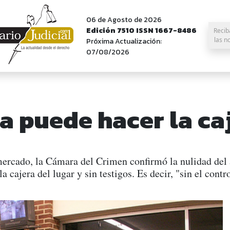
06 de Agosto de 2026
Edición 7510 ISSN 1667-8486
Recib
las n
Próxima Actualización:
07/08/2026
la puede hacer la ca
ercado, la Cámara del Crimen confirmó la nulidad del a
a cajera del lugar y sin testigos. Es decir, "sin el contr