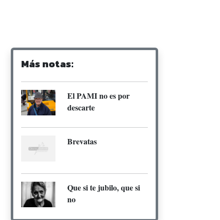
Más notas:
El PAMI no es por
descarte
Brevatas
Que si te jubilo, que si
no