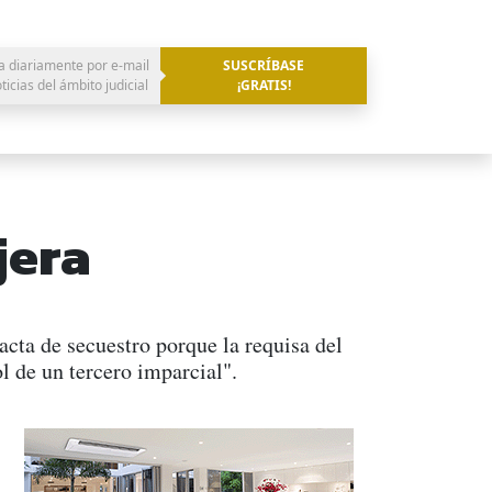
a diariamente por e-mail
SUSCRÍBASE
oticias del ámbito judicial
¡GRATIS!
jera
cta de secuestro porque la requisa del
ol de un tercero imparcial".