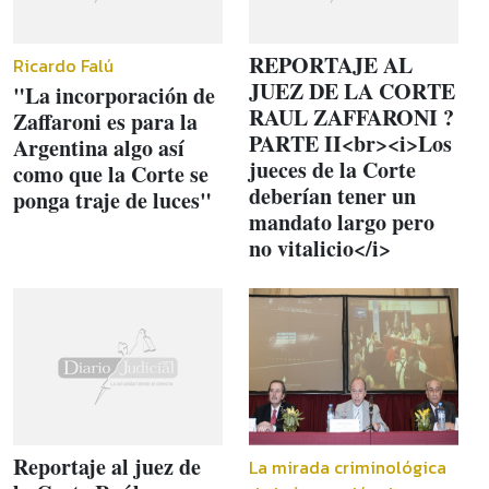
REPORTAJE AL
Ricardo Falú
JUEZ DE LA CORTE
"La incorporación de
RAUL ZAFFARONI ?
Zaffaroni es para la
PARTE II<br><i>Los
Argentina algo así
jueces de la Corte
como que la Corte se
deberían tener un
ponga traje de luces"
mandato largo pero
no vitalicio</i>
Reportaje al juez de
La mirada criminológica