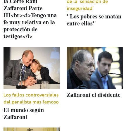
la Corte Raúl
de la ´sensación de
Zaffaroni Parte
inseguridad´
III<br><i>Tengo una
"Los pobres se matan
fe muy relativa en la
entre ellos"
protección de
testigos</i>
Zaffaroni el disidente
Los fallos controversiales
del penalista más famoso
El mundo según
Zaffaroni