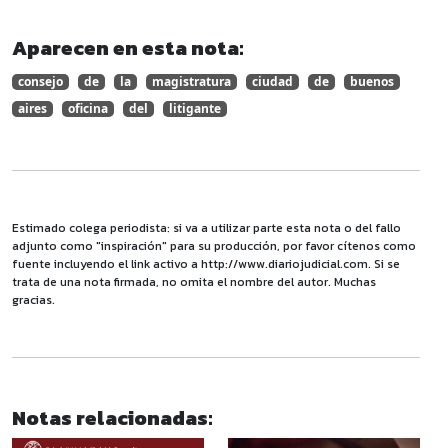
Aparecen en esta nota:
consejo
de
la
magistratura
ciudad
de
buenos
aires
oficina
del
litigante
Estimado colega periodista: si va a utilizar parte esta nota o del fallo
adjunto como "inspiración" para su producción, por favor cítenos como
fuente incluyendo el link activo a http://www.diariojudicial.com. Si se
trata de una nota firmada, no omita el nombre del autor. Muchas
gracias.
Notas relacionadas: