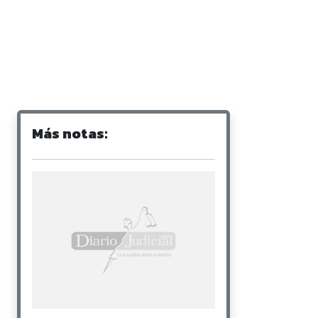
Más notas: