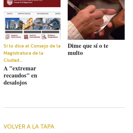
Dime que sí o te
Si lo dice el Consejo de la
multo
Magistratura de la
Ciudad...
A "extremar
recaudos" en
desalojos
VOLVER A LA TAPA