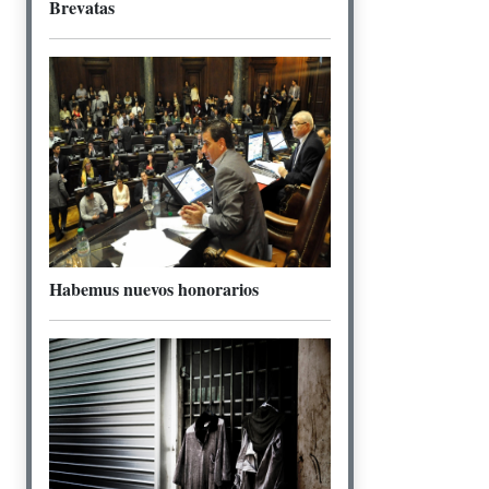
Brevatas
Habemus nuevos honorarios