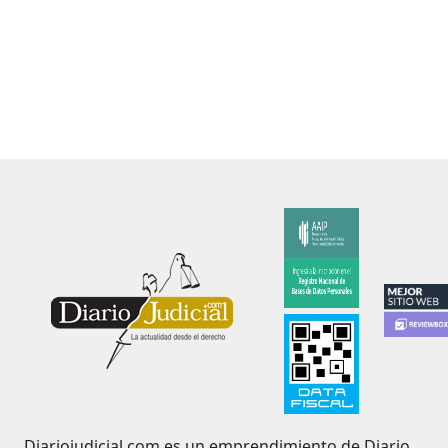
Diariojudicial.com es un emprendimiento de Diario