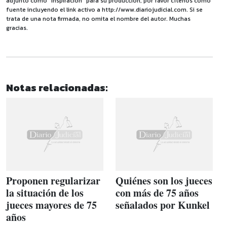
adjunto como "inspiración" para su producción, por favor cítenos como
fuente incluyendo el link activo a http://www.diariojudicial.com. Si se
trata de una nota firmada, no omita el nombre del autor. Muchas
gracias.
Notas relacionadas:
Proponen regularizar
Quiénes son los jueces
la situación de los
con más de 75 años
jueces mayores de 75
señalados por Kunkel
años