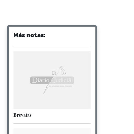
Más notas:
Brevatas