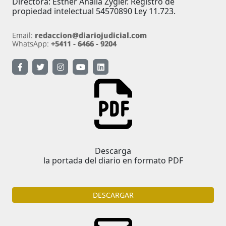
Directora: Esther Analía Zygier. Registro de
propiedad intelectual 54570890 Ley 11.723.
Descarga
la portada del diario en formato PDF
DESCARGAR