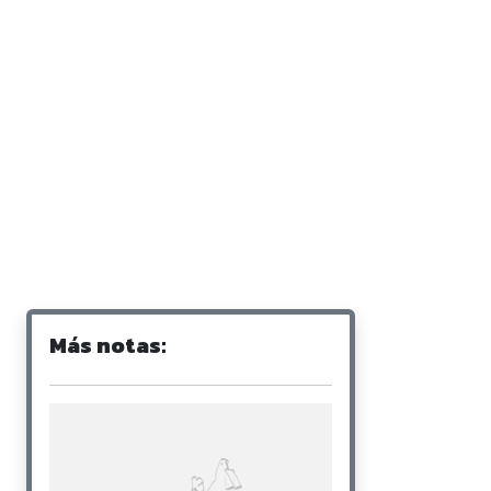
Más notas: