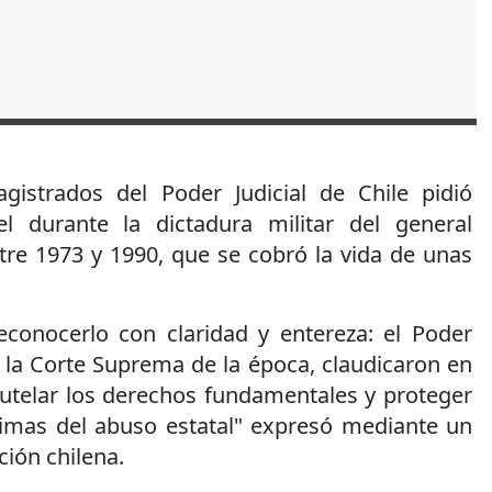
gistrados del Poder Judicial de Chile pidió
 durante la dictadura militar del general
tre 1973 y 1990, que se cobró la vida de unas
econocerlo con claridad y entereza: el Poder
l, la Corte Suprema de la época, claudicaron en
tutelar los derechos fundamentales y proteger
timas del abuso estatal" expresó mediante un
ión chilena.