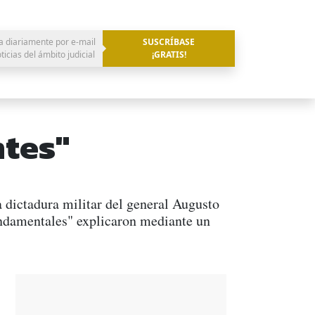
a diariamente por e-mail
SUSCRÍBASE
oticias del ámbito judicial
¡GRATIS!
ntes"
 dictadura militar del general Augusto
fundamentales" explicaron mediante un