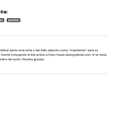
ta:
es
perdon
utilizar parte esta nota o del fallo adjunto como "inspiración" para su
uente incluyendo el link activo a http://www.diariojudicial.com. Si se trata
mbre del autor. Muchas gracias.