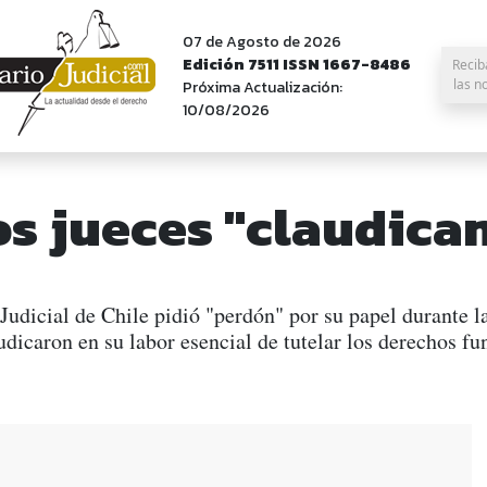
07 de Agosto de 2026
Edición 7511 ISSN 1667-8486
Recib
las n
Próxima Actualización:
10/08/2026
s jueces "claudica
udicial de Chile pidió "perdón" por su papel durante la
audicaron en su labor esencial de tutelar los derechos 