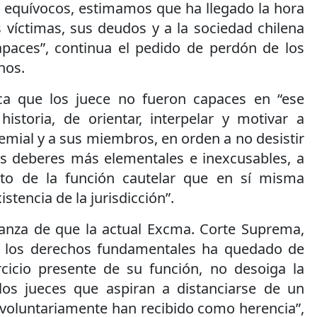
 equívocos, estimamos que ha llegado la hora
 víctimas, sus deudos y a la sociedad chilena
paces”, continua el pedido de perdón de los
nos.
ca que los juece no fueron capaces en “ese
historia, de orientar, interpelar y motivar a
remial y a sus miembros, en orden a no desistir
us deberes más elementales e inexcusables, a
nto de la función cautelar que en sí misma
xistencia de la jurisdicción”.
anza de que la actual Excma. Corte Suprema,
de los derechos fundamentales ha quedado de
rcicio presente de su función, no desoiga la
 los jueces que aspiran a distanciarse de un
voluntariamente han recibido como herencia”,