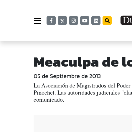
Meaculpa de lo
05 de Septiembre de 2013
La Asociación de Magistrados del Poder J
Pinochet. Las autoridades judiciales "cl
comunicado.