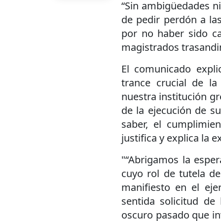
“Sin ambigüedades ni
de pedir perdón a las
por no haber sido ca
magistrados trasandi
El comunicado expli
trance crucial de la 
nuestra institución g
de la ejecución de s
saber, el cumplimie
justifica y explica la e
"“Abrigamos la esper
cuyo rol de tutela 
manifiesto en el eje
sentida solicitud de
oscuro pasado que in