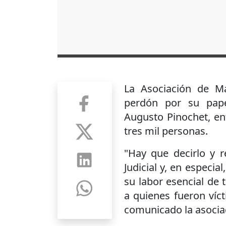
La Asociación de Ma
perdón por su papel
Augusto Pinochet, en
tres mil personas.
"Hay que decirlo y r
Judicial y, en especia
su labor esencial de 
a quienes fueron víc
comunicado la asociac