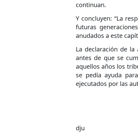
continuan.
Y concluyen: “La resp
futuras generacione
anudados a este capít
La declaración de la
antes de que se cum
aquellos años los tri
se pedía ayuda para
ejecutados por las au
dju