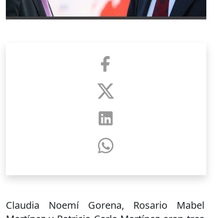
Claudia Noemí Gorena, Rosario Mabel