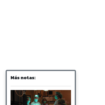
Más notas: