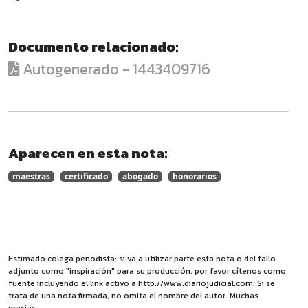
Documento relacionado:
Autogenerado - 1443409716
Aparecen en esta nota:
maestras
certificado
abogado
honorarios
Estimado colega periodista: si va a utilizar parte esta nota o del fallo
adjunto como "inspiración" para su producción, por favor cítenos como
fuente incluyendo el link activo a http://www.diariojudicial.com. Si se
trata de una nota firmada, no omita el nombre del autor. Muchas
gracias.