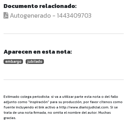
Documento relacionado:
Autogenerado - 1443409703
Aparecen en esta nota:
embargo
jubilado
Estimado colega periodista: si va a utilizar parte esta nota o del fallo
adjunto como "inspiración" para su producción, por favor cítenos como
fuente incluyendo el link activo a http://www.diariojudicial.com. Si se
trata de una nota firmada, no omita el nombre del autor. Muchas
gracias.