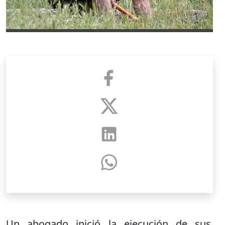
Un abogado inició la ejecución de sus