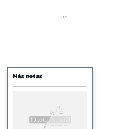
Más notas: