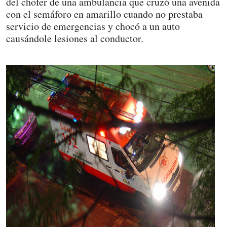
del chofer de una ambulancia que cruzó una avenida
con el semáforo en amarillo cuando no prestaba
servicio de emergencias y chocó a un auto
causándole lesiones al conductor.