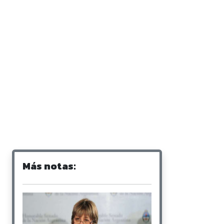
Más notas: