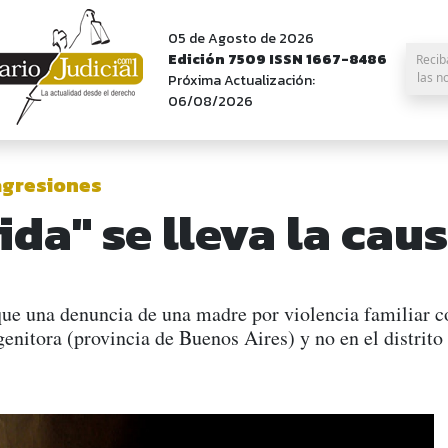
05 de Agosto de 2026
Edición 7509 ISSN 1667-8486
Recib
las n
Próxima Actualización:
06/08/2026
agresiones
ida" se lleva la cau
ue una denuncia de una madre por violencia familiar co
genitora (provincia de Buenos Aires) y no en el distrit