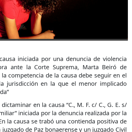
ausa iniciada por una denuncia de violencia
dora ante la Corte Suprema, Marta Beiró de
 la competencia de la causa debe seguir en el
a jurisdicción en la que el menor implicado
ida”
ictaminar en la causa “C., M. F. c/ C., G. E. s/
iliar” iniciada por la denuncia realizada por la
n la causa se trabó una contienda positiva de
 juzgado de Paz bonaerense y un juzgado Civil