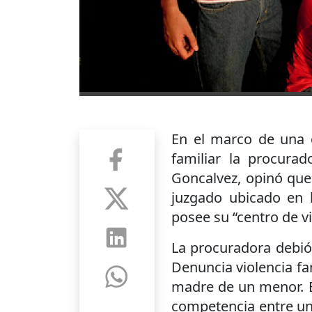
En el marco de una c
familiar la procura
Goncalvez, opinó que
juzgado ubicado en l
posee su “centro de v
La procuradora debió d
Denuncia violencia fam
madre de un menor. E
competencia entre un