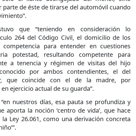
r parte de éste de tirarse del automóvil cuando
imiento”.
stuvo que “teniendo en consideración lo
ículo 264 del Código Civil, el domicilio de los
a competencia para entender en cuestiones
tria potestad, resultando competente para
nte a tenencia y régimen de visitas del hijo
econocido por ambos contendientes, el del
r, que coincide con el de la madre, por
en ejercicio actual de su guarda”.
“en nuestros días, esa pauta se profundiza y
ue aporta la noción ‘centro de vida’, que hace
e la Ley 26.061, como una derivación concreta
niño’”.