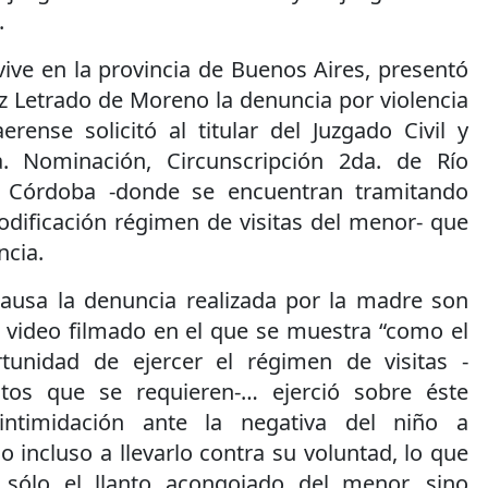
.
vive en la provincia de Buenos Aires, presentó
z Letrado de Moreno la denuncia por violencia
aerense solicitó al titular del Juzgado Civil y
. Nominación, Circunscripción 2da. de Río
e Córdoba -donde se encuentran tramitando
odificación régimen de visitas del menor- que
ncia.
ausa la denuncia realizada por la madre son
video filmado en el que se muestra “como el
unidad de ejercer el régimen de visitas -
tos que se requieren-… ejerció sobre éste
intimidación ante la negativa del niño a
 incluso a llevarlo contra su voluntad, lo que
o sólo el llanto acongojado del menor, sino