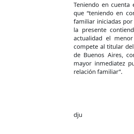
Teniendo en cuenta e
que “teniendo en con
familiar iniciadas po
la presente contien
actualidad el menor
compete al titular de
de Buenos Aires, co
mayor inmediatez pu
relación familiar”.
dju