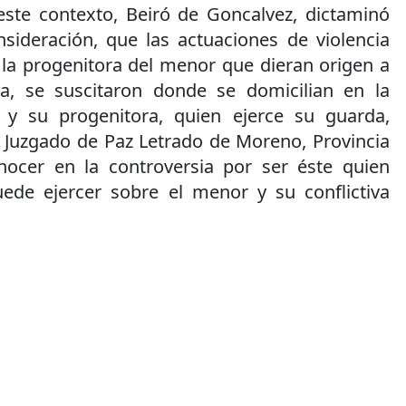
ste contexto, Beiró de Goncalvez, dictaminó
sideración, que las actuaciones de violencia
r la progenitora del menor que dieran origen a
da, se suscitaron donde se domicilian en la
 y su progenitora, quien ejerce su guarda,
l Juzgado de Paz Letrado de Moreno, Provincia
nocer en la controversia por ser éste quien
ede ejercer sobre el menor y su conflictiva