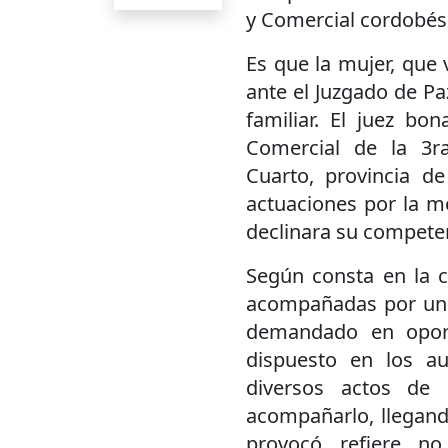
y Comercial cordobés
Es que la mujer, que 
ante el Juzgado de Pa
familiar. El juez bon
Comercial de la 3ra
Cuarto, provincia d
actuaciones por la m
declinara su compete
Según consta en la c
acompañadas por un 
demandado en oport
dispuesto en los au
diversos actos de 
acompañarlo, llegando
provocó, refiere, n