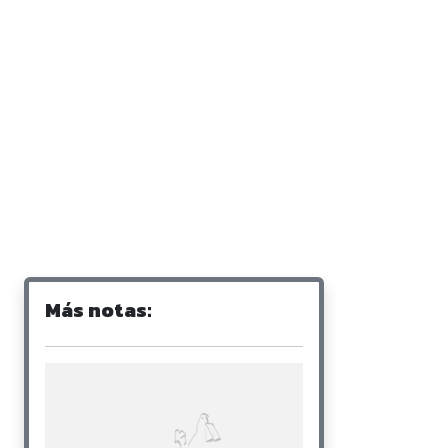
Más notas: