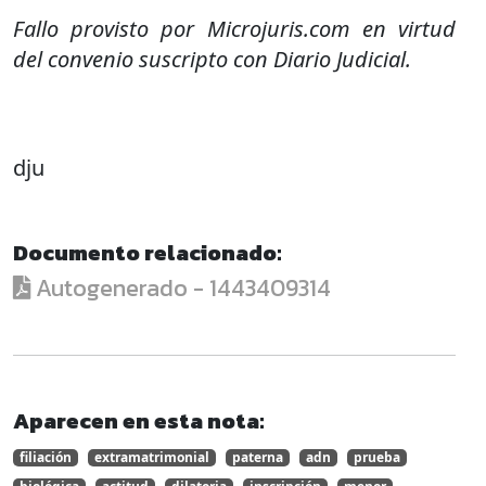
Fallo provisto por Microjuris.com en virtud
del convenio suscripto con Diario Judicial.
dju
Documento relacionado:
Autogenerado - 1443409314
Aparecen en esta nota:
filiación
extramatrimonial
paterna
adn
prueba