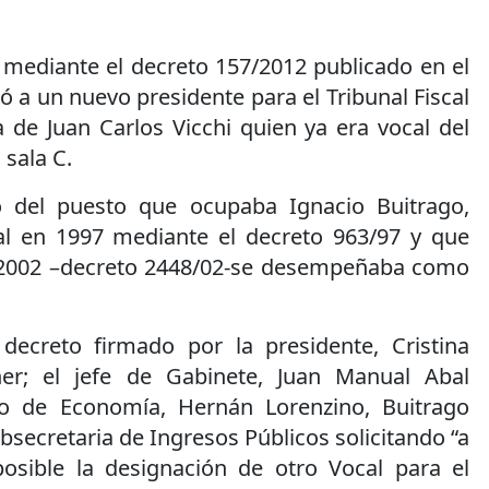
 mediante el decreto 157/2012 publicado en el
nó a un nuevo presidente para el Tribunal Fiscal
a de Juan Carlos Vicchi quien ya era vocal del
 sala C.
o del puesto que ocupaba Ignacio Buitrago,
nal en 1997 mediante el decreto 963/97 y que
 2002 –decreto 2448/02-se desempeñaba como
decreto firmado por la presidente, Cristina
er; el jefe de Gabinete, Juan Manual Abal
ro de Economía, Hernán Lorenzino, Buitrago
bsecretaria de Ingresos Públicos solicitando “a
osible la designación de otro Vocal para el