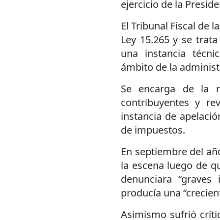
ejercicio de la Presi
El Tribunal Fiscal de 
Ley 15.265 y se trat
una instancia técnic
ámbito de la administ
Se encarga de la r
contribuyentes y re
instancia de apelació
de impuestos.
En septiembre del año
la escena luego de qu
denunciara “graves 
producía una “crecien
Asimismo sufrió críti