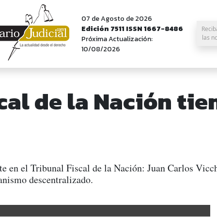
07 de Agosto de 2026
Edición 7511 ISSN 1667-8486
Recib
las n
Próxima Actualización:
10/08/2026
scal de la Nación ti
e en el Tribunal Fiscal de la Nación: Juan Carlos Vicch
anismo descentralizado.