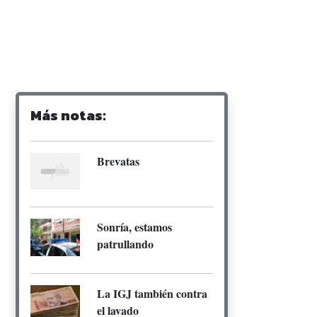
Más notas:
Brevatas
Sonría, estamos
patrullando
La IGJ también contra
el lavado