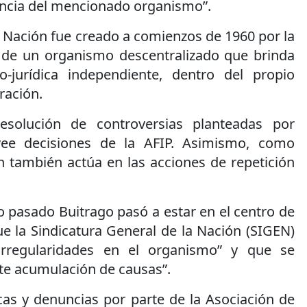
dencia del mencionado organismo”.
la Nación fue creado a comienzos de 1960 por la
a de un organismo descentralizado que brinda
o-jurídica independiente, dentro del propio
ración.
esolución de controversias planteadas por
vee decisiones de la AFIP. Asimismo, como
n también actúa en las acciones de repetición
 pasado Buitrago pasó a estar en el centro de
e la Sindicatura General de la Nación (SIGEN)
irregularidades en el organismo” y que se
te acumulación de causas”.
cas y denuncias por parte de la Asociación de