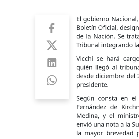
El gobierno Nacional,
Boletín Oficial, desig
de la Nación. Se trat
Tribunal integrando la
Vicchi se hará carg
quién llegó al tribu
desde diciembre del
presidente.
Según consta en el 
Fernández de Kirchn
Medina, y el minist
envió una nota a la Su
la mayor brevedad p