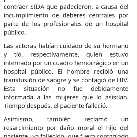
contraer SIDA que padecieron, a causa del
incumplimiento de deberes centrales por
parte de los profesionales de un hospital
público.
Las actoras habían cuidado de su hermano
y tío, respectivamente, quien estuvo
internado por un cuadro hemorrágico en un
hospital público. El hombre recibió una
transfusión de sangre y se contagió de HIV.
Esta situación no fue debidamente
informada a las mujeres que lo asistían.
Tiempo después, el paciente falleció.
Asimismo, también reclamó un
resarcimiento por daño moral el hijo del
paciente –ya fallecido- que fuera contagiado