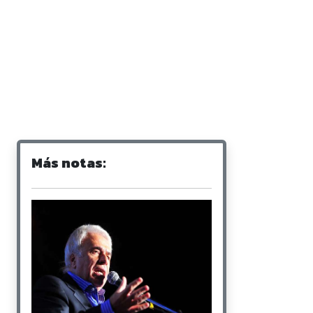
Más notas: