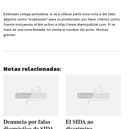
Estimado colega periodista: si va a utilizar parte esta nota o del fallo
adjunto como "inspiración" para su producción, por favor cítenos como
fuente incluyendo el link activo a http://www.diariojudicial.com. Si se
trata de una nota firmada, no omita el nombre del autor. Muchas
gracias.
Notas relacionadas:
Denuncia por falso
El SIDA no
diagnóstico de SIDA
discrimina