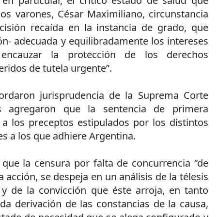
 en particular, el crítico estado de salud que
os varones, César Maximiliano, circunstancia
isión recaída en la instancia de grado, que
ón- adecuada y equilibradamente los intereses
 encauzar la protección de los derechos
eridos de tutela urgente”.
ordaron jurisprudencia de la Suprema Corte
s agregaron que la sentencia de primera
 a los preceptos estipulados por los distintos
es a los que adhiere Argentina.
ue la censura por falta de concurrencia “de
 acción, se despeja en un análisis de la télesis
y de la convicción que éste arroja, en tanto
da derivación de las constancias de la causa,