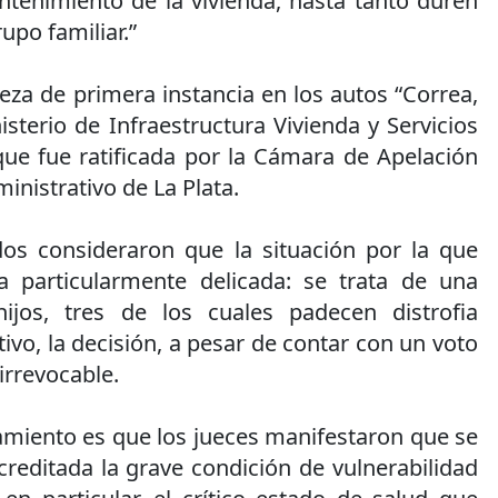
ntenimiento de la vivienda, hasta tanto duren
upo familiar.”
ueza de primera instancia en los autos “Correa,
sterio de Infraestructura Vivienda y Servicios
que fue ratificada por la Cámara de Apelación
inistrativo de La Plata.
os consideraron que la situación por la que
a particularmente delicada: se trata de una
jos, tres de los cuales padecen distrofia
ivo, la decisión, a pesar de contar con un voto
 irrevocable.
amiento es que los jueces manifestaron que se
reditada la grave condición de vulnerabilidad