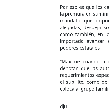
Por eso es que los c
la premura en suminis
mandato que impone
alegadas, despeja so
como también, en lo
importado avanzar 
poderes estatales”.
“Máxime cuando -co
denotan que las auto
requerimientos espec
el sub lite, como de
coloca al grupo famil
dju