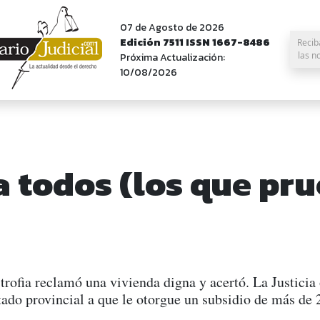
07 de Agosto de 2026
Edición 7511 ISSN 1667-8486
Recib
las n
Próxima Actualización:
10/08/2026
a todos (los que pr
trofia reclamó una vivienda digna y acertó. La Justici
ado provincial a que le otorgue un subsidio de más de 2