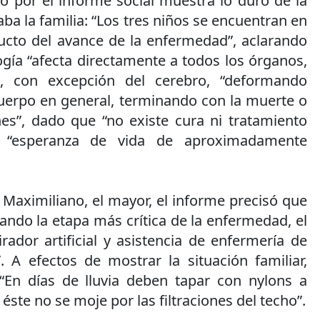
o por el informe social muestra lo duro de la
ba la familia: “Los tres niños se encuentran en
ducto del avance de la enfermedad”, aclarando
gía “afecta directamente a todos los órganos,
, con excepción del cerebro, “deformando
uerpo en general, terminando con la muerte o
nes”, dado que “no existe cura ni tratamiento
n “esperanza de vida de aproximadamente
Maximiliano, el mayor, el informe precisó que
ando la etapa más crítica de la enfermedad, el
ador artificial y asistencia de enfermería de
A efectos de mostrar la situación familiar,
“En días de lluvia deben tapar con nylons a
ste no se moje por las filtraciones del techo”.