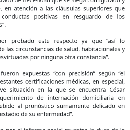
stado de necesidad que se alega configurado y
e, en atención a las cláusulas superiores que
conductas positivas en resguardo de los
s”.
por probado este respecto ya que “así lo
e las circunstancias de salud, habitacionales y
esvirtuadas por ninguna otra constancia”.
 fueron expuestas “con precisión” según “el
restantes certificaciones médicas, en especial,
ave situación en la que se encuentra César
querimiento de internación domiciliaria en
debido al pronóstico sumamente delicado en
 estadio de su enfermedad”.