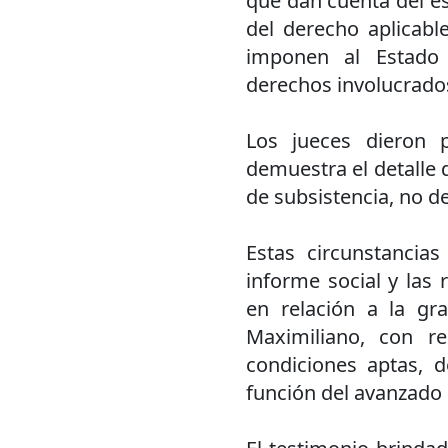
que dan cuenta del e
del derecho aplicabl
imponen al Estado 
derechos involucrado
Los jueces dieron 
demuestra el detalle d
de subsistencia, no d
Estas circunstancias
informe social y las 
en relación a la gr
Maximiliano, con re
condiciones aptas, 
función del avanzado