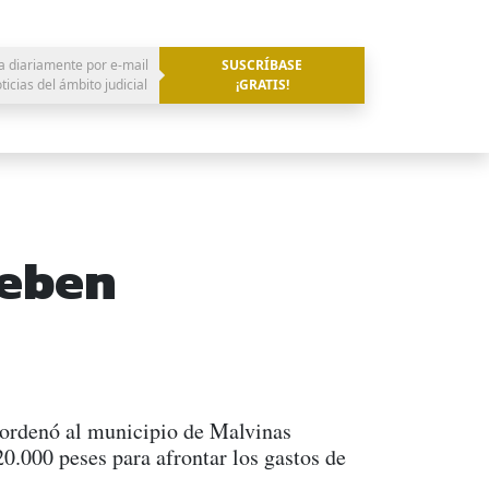
a diariamente por e-mail
SUSCRÍBASE
oticias del ámbito judicial
¡GRATIS!
ueben
a ordenó al municipio de Malvinas
0.000 peses para afrontar los gastos de