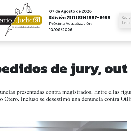
07 de Agosto de 2026
Edición 7511 ISSN 1667-8486
Recib
las n
Próxima Actualización:
10/08/2026
pedidos de jury, out
uncias presentadas contra magistrados. Entre ellas fig
o Otero. Incluso se desestimó una denuncia contra Otil