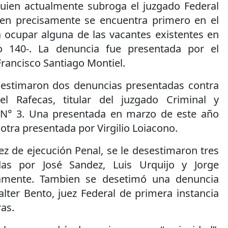
quien actualmente subroga el juzgado Federal
ien precisamente se encuentra primero en el
 ocupar alguna de las vacantes existentes en
o 140-. La denuncia fue presentada por el
Francisco Santiago Montiel.
sestimaron dos denuncias presentadas contra
el Rafecas, titular del juzgado Criminal y
l N° 3. Una presentada en marzo de este año
 otra presentada por Virgilio Loiacono.
ez de ejecución Penal, se le desestimaron tres
das por José Sandez, Luis Urquijo y Jorge
vamente. Tambien se desetimó una denuncia
lter Bento, juez Federal de primera instancia
as.