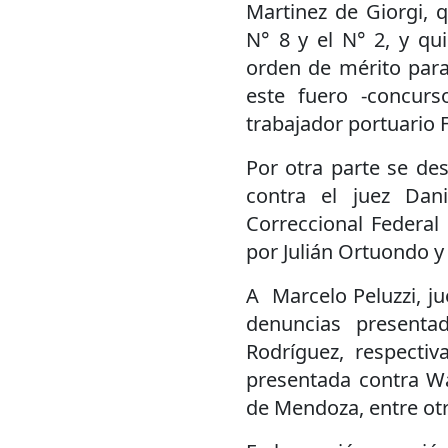
Martinez de Giorgi, 
N° 8 y el N° 2, y qu
orden de mérito para
este fuero -concurs
trabajador portuario 
Por otra parte se de
contra el juez Dani
Correccional Federa
por Julián Ortuondo y
A Marcelo Peluzzi, ju
denuncias presenta
Rodríguez, respecti
presentada contra Wa
de Mendoza, entre otr