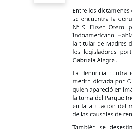
Entre los dictámenes
se encuentra la denu
N° 9, Eliseo Otero, 
Indoamericano. Había 
la titular de Madres
los legisladores por
Gabriela Alegre .
La denuncia contra e
mérito dictada por O
quien apareció en im
la toma del Parque I
en la actuación del 
de las causales de re
También se desesti