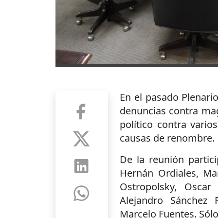
En el pasado Plenari
denuncias contra magi
político contra vari
causas de renombre.
De la reunión partic
Hernán Ordiales, Mar
Ostropolsky, Oscar
Alejandro Sánchez 
Marcelo Fuentes. Sólo