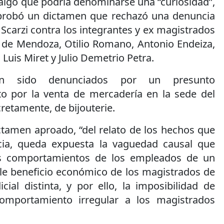
 algo que podría denominarse una “curiosidad”,
probó un dictamen que rechazó una denuncia
carzi contra los integrantes y ex magistrados
 de Mendoza, Otilio Romano, Antonio Endeiza,
 Luis Miret y Julio Demetrio Petra.
an sido denunciados por un presunto
ito por la venta de mercadería en la sede del
cretamente, de bijouterie.
ctamen aproado, “del relato de los hechos que
cia, queda expuesta la vaguedad causal que
los comportamientos de los empleados de un
le beneficio económico de los magistrados de
ial distinta, y por ello, la imposibilidad de
omportamiento irregular a los magistrados