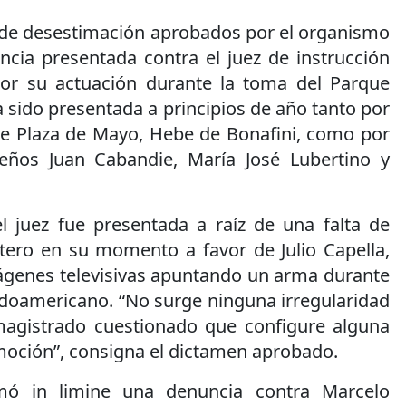
 de desestimación aprobados por el organismo
ncia presentada contra el juez de instrucción
por su actuación durante la toma del Parque
sido presentada a principios de año tanto por
 de Plaza de Mayo, Hebe de Bonafini, como por
teños Juan Cabandie, María José Lubertino y
l juez fue presentada a raíz de una falta de
tero en su momento a favor de Julio Capella,
ágenes televisivas apuntando un arma durante
ndoamericano. “No surge ninguna irregularidad
magistrado cuestionado que configure alguna
moción”, consigna el dictamen aprobado.
mó in limine una denuncia contra Marcelo