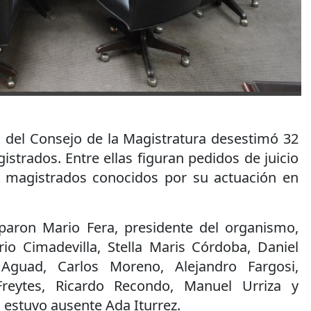
o del Consejo de la Magistratura desestimó 32
strados. Entre ellas figuran pedidos de juicio
os magistrados conocidos por su actuación en
iparon Mario Fera, presidente del organismo,
io Cimadevilla, Stella Maris Córdoba, Daniel
 Aguad, Carlos Moreno, Alejandro Fargosi,
Freytes, Ricardo Recondo, Manuel Urriza y
 estuvo ausente Ada Iturrez.