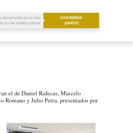
a diariamente por e-mail
SUSCRÍBASE
oticias del ámbito judicial
¡GRATIS!
uran el de Daniel Rafecas, Marcelo
io Romano y Julio Petra, presentados por