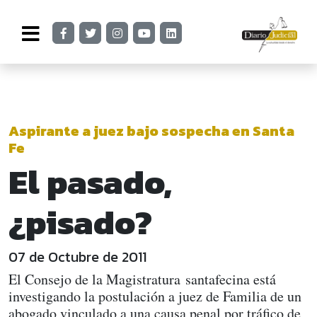
Aspirante a juez bajo sospecha en Santa
Fe
El pasado,
¿pisado?
07 de Octubre de 2011
El Consejo de la Magistratura santafecina está
investigando la postulación a juez de Familia de un
abogado vinculado a una causa penal por tráfico de