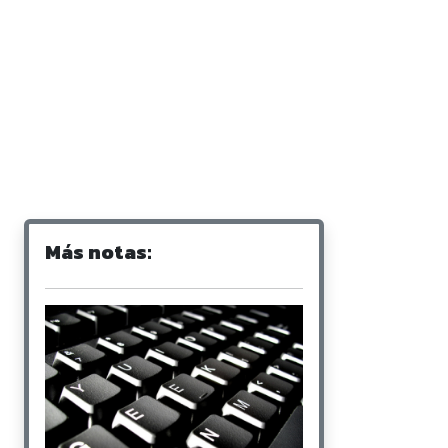
Más notas: