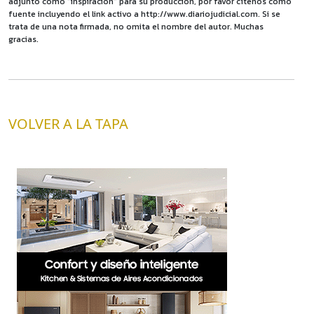
adjunto como "inspiración" para su producción, por favor cítenos como
fuente incluyendo el link activo a http://www.diariojudicial.com. Si se
trata de una nota firmada, no omita el nombre del autor. Muchas
gracias.
VOLVER A LA TAPA