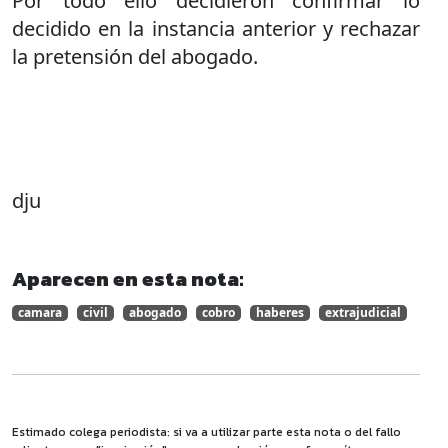
Por todo ello decidieron confirmar lo
decidido en la instancia anterior y rechazar
la pretensión del abogado.
dju
Aparecen en esta nota:
camara
civil
abogado
cobro
haberes
extrajudicial
Estimado colega periodista: si va a utilizar parte esta nota o del fallo