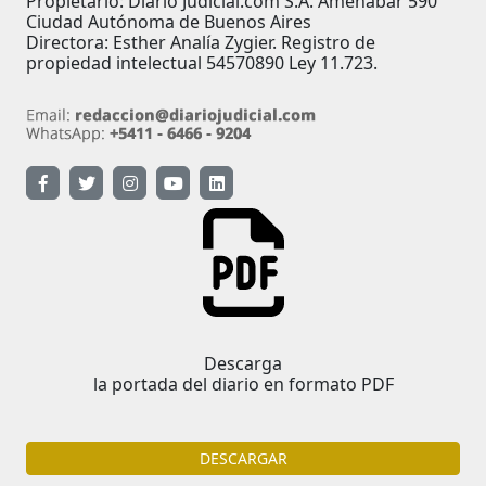
Propietario: Diario Judicial.com S.A. Amenábar 590
Ciudad Autónoma de Buenos Aires
Directora: Esther Analía Zygier. Registro de
propiedad intelectual 54570890 Ley 11.723.
Descarga
la portada del diario en formato PDF
DESCARGAR