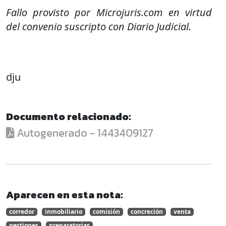
Fallo provisto por Microjuris.com en virtud
del convenio suscripto con Diario Judicial.
dju
Documento relacionado:
Autogenerado - 1443409127
Aparecen en esta nota:
corredor
inmobiliario
comisión
concreción
venta
gestiones
preparatorias