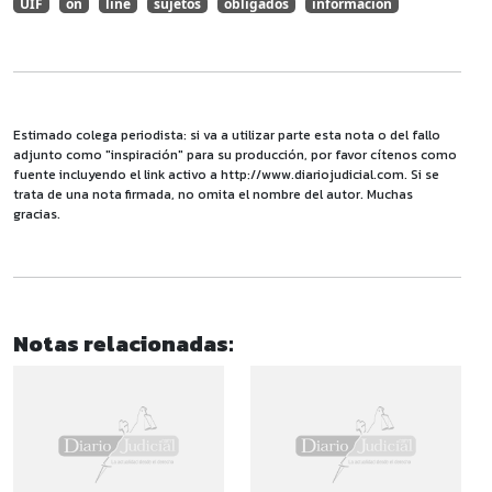
UIF
on
line
sujetos
obligados
información
Estimado colega periodista: si va a utilizar parte esta nota o del fallo
adjunto como "inspiración" para su producción, por favor cítenos como
fuente incluyendo el link activo a http://www.diariojudicial.com. Si se
trata de una nota firmada, no omita el nombre del autor. Muchas
gracias.
Notas relacionadas: