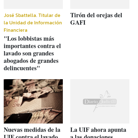
Tirón del orejas del
José Sbattella. Titular de
GAFI
la Unidad de Información
Financiera
"Los lobbistas más
importantes contra el
lavado son grandes
abogados de grandes
delincuentes"
Nuevas medidas de la
La UIF ahora apunta
UIF contra el lavado
a las donaciones