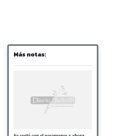
Más notas:
Se cortó con el pasamanos y ahora