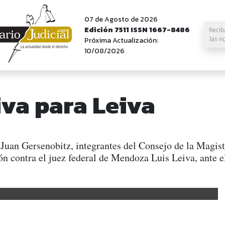
07 de Agosto de 2026
Edición 7511 ISSN 1667-8486
Recib
las n
Próxima Actualización:
10/08/2026
va para Leiva
Juan Gersenobitz, integrantes del Consejo de la Magist
n contra el juez federal de Mendoza Luis Leiva, ante e