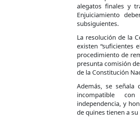
alegatos finales y t
Enjuiciamiento debe
subsiguientes.
La resolución de la 
existen “suficientes 
procedimiento de rem
presunta comisión de d
de la Constitución Nac
Además, se señala 
incompatible con
independencia, y hon
de quines tienen a su 