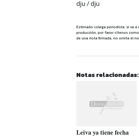
dju / dju
Estimado colega periodista: si va a 
producción, por favor cítenos como f
de una nota firmada, no omita el no
Notas relacionadas:
Leiva ya tiene fecha