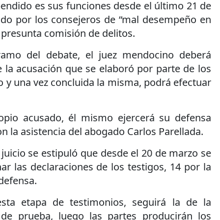
pendido es sus funciones desde el último 21 de
ado por los consejeros de “mal desempeño en
 presunta comisión de delitos.
ramo del debate, el juez mendocino deberá
e la acusación que se elaboró por parte de los
 y una vez concluida la misma, podrá efectuar
opio acusado, él mismo ejercerá su defensa
on la asistencia del abogado Carlos Parellada.
juicio se estipuló que desde el 20 de marzo se
 las declaraciones de los testigos, 14 por la
 defensa.
sta etapa de testimonios, seguirá la de la
 de prueba, luego las partes producirán los