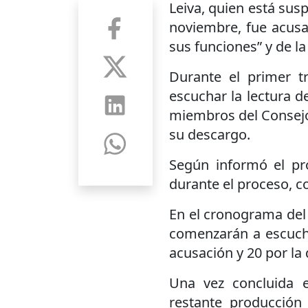
Leiva, quien está sus
noviembre, fue acus
sus funciones” y de la
Durante el primer t
escuchar la lectura d
miembros del Consejo
su descargo.
Según informó el pr
durante el proceso, c
En el cronograma del 
comenzarán a escuchar
acusación y 20 por la
Una vez concluida e
restante producción