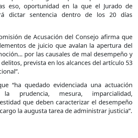
ras eso, oportunidad en la que el Jurado de
rá dictar sentencia dentro de los 20 días
Comisión de Acusación del Consejo afirma que
elementos de juicio que avalan la apertura del
oción... por las causales de mal desempeño y
elitos, prevista en los alcances del artículo 53
ional”.
que “ha quedado evidenciada una actuación
 la prudencia, mesura, imparcialidad,
estidad que deben caracterizar el desempeño
cargo la augusta tarea de administrar justicia”.