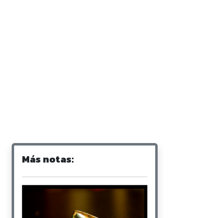
Más notas: