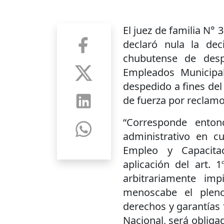
El juez de familia N°
declaró nula la dec
chubutense de desp
Empleados Municipa
despedido a fines de
de fuerza por reclamo
“Corresponde enton
administrativo en c
Empleo y Capacita
aplicación del art. 
arbitrariamente im
menoscabe el pleno 
derechos y garantías
Nacional, será obligad