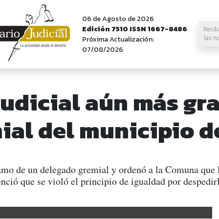
06 de Agosto de 2026
Edición 7510 ISSN 1667-8486
Recib
las n
Próxima Actualización:
07/08/2026
udicial aún más gra
ial del municipio 
lamo de un delegado gremial y ordenó a la Comuna que l
ció que se violó el principio de igualdad por despedir