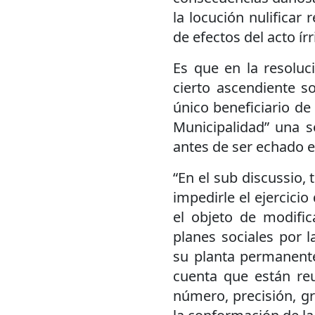
la locución nulificar r
de efectos del acto írr
Es que en la resoluci
cierto ascendiente s
único beneficiario de 
Municipalidad” una 
antes de ser echado 
“En el sub discussio,
impedirle el ejercicio
el objeto de modific
planes sociales por 
su planta permanente 
cuenta que están reu
número, precisión, g