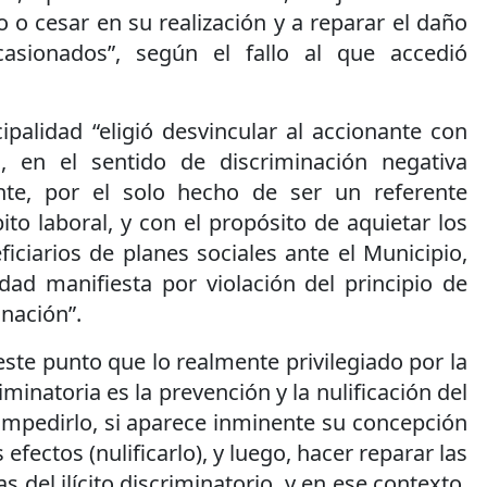
o o cesar en su realización y a reparar el daño
asionados”, según el fallo al que accedió
cipalidad “eligió desvincular al accionante con
io, en el sentido de discriminación negativa
ante, por el solo hecho de ser un referente
to laboral, y con el propósito de aquietar los
iciarios de planes sociales ante el Municipio,
dad manifiesta por violación del principio de
inación”.
ste punto que lo realmente privilegiado por la
minatoria es la prevención y la nulificación del
 impedirlo, si aparece inminente su concepción
 efectos (nulificarlo), y luego, hacer reparar las
del ilícito discriminatorio, y en ese contexto,