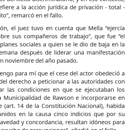
efiere a la acción jurídica de privación - total -
ito”, remarcó en el fallo.
ón, el juez tuvo en cuenta que Mella “ejercía
obre sus compañeros de trabajo”, que fue “el
planes sociales a quien se le dio de baja en la
semana después de liderar una manifestación
en noviembre del año pasado.
 tengo para mí que el cese del actor obedeció a
 del derecho a peticionar a las autoridades con
ar las condiciones en que se ejecutaban los
la Municipalidad de Rawson e incorporarse en
(art. 14 de la Constitución Nacional), habida
nidos en la causa cinco indicios que por su
ravedad y concordancia, resultan idóneos para