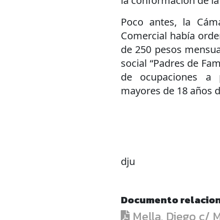
la conformación de la
Poco antes, la Cáma
Comercial había orde
de 250 pesos mensual
social “Padres de Fami
de ocupaciones a 
mayores de 18 años de
dju
Documento relacio
Mella, Diego c/