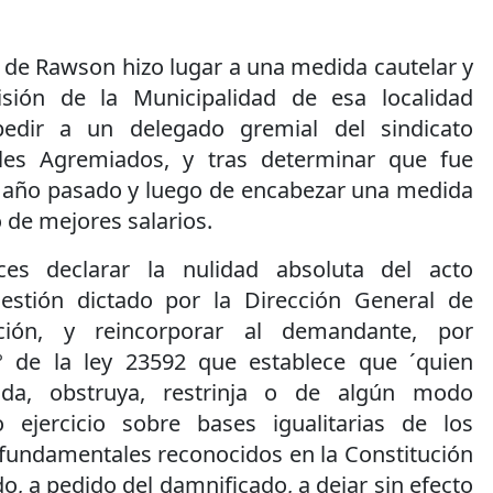
 3 de Rawson hizo lugar a una medida cautelar y
isión de la Municipalidad de esa localidad
edir a un delegado gremial del sindicato
les Agremiados, y tras determinar que fue
l año pasado y luego de encabezar una medida
 de mejores salarios.
ces declarar la nulidad absoluta del acto
uestión dictado por la Dirección General de
ción, y reincorporar al demandante, por
1º de la ley 23592 que establece que ´quien
pida, obstruya, restrinja o de algún modo
ejercicio sobre bases igualitarias de los
 fundamentales reconocidos en la Constitución
o, a pedido del damnificado, a dejar sin efecto