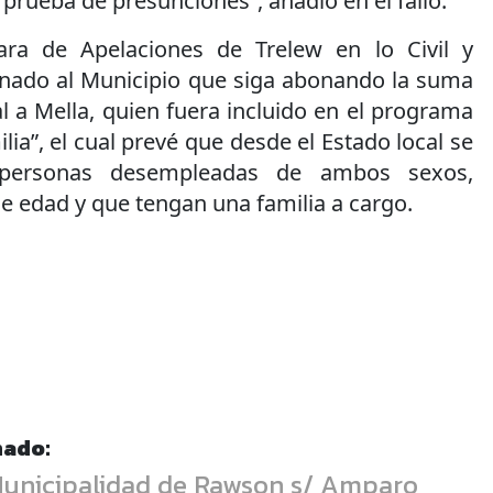
 prueba de presunciones”, añadió en el fallo.
ra de Apelaciones de Trelew en lo Civil y
nado al Municipio que siga abonando la suma
 a Mella, quien fuera incluido en el programa
lia”, el cual prevé que desde el Estado local se
personas desempleadas de ambos sexos,
 edad y que tengan una familia a cargo.
nado:
 Municipalidad de Rawson s/ Amparo