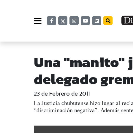
Una "manito" j
delegado grem
23 de Febrero de 2011
La Justicia chubutense hizo lugar al rec
“discriminación negativa”. Además senten