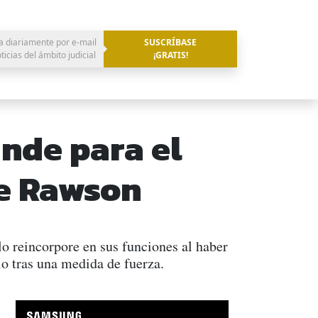
a diariamente por e-mail
SUSCRÍBASE
oticias del ámbito judicial
¡GRATIS!
nde para el
de Rawson
o reincorpore en sus funciones al haber
lo tras una medida de fuerza.