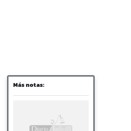
Más notas: