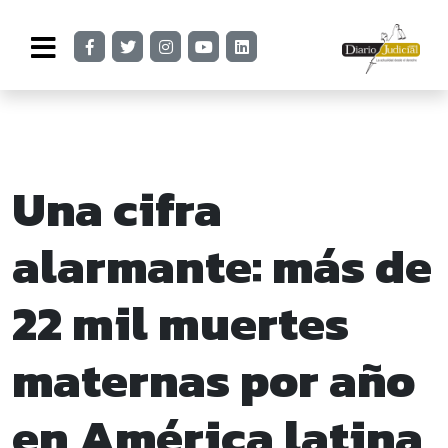
Una cifra
alarmante: más de
22 mil muertes
maternas por año
en América latina