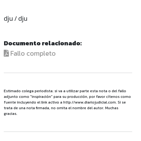
dju / dju
Documento relacionado:
Fallo completo
Estimado colega periodista: si va a utilizar parte esta nota o del fallo
adjunto como "inspiración" para su producción, por favor cítenos como
fuente incluyendo el link activo a http://www.diariojudicial.com. Si se
trata de una nota firmada, no omita el nombre del autor. Muchas
gracias.