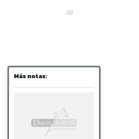
Más notas: