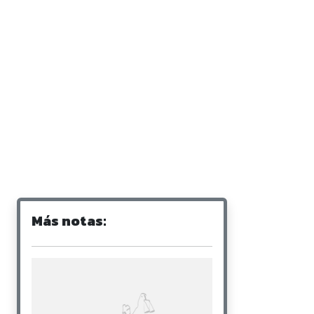
Más notas: