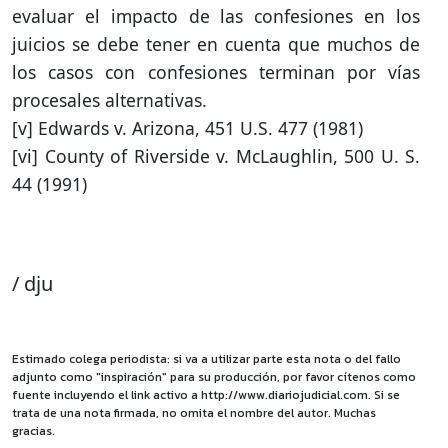
evaluar el impacto de las confesiones en los
juicios se debe tener en cuenta que muchos de
los casos con confesiones terminan por vías
procesales alternativas.
[v] Edwards v. Arizona, 451 U.S. 477 (1981)
[vi] County of Riverside v. McLaughlin, 500 U. S.
44 (1991)
/ dju
Estimado colega periodista: si va a utilizar parte esta nota o del fallo
adjunto como "inspiración" para su producción, por favor cítenos como
fuente incluyendo el link activo a http://www.diariojudicial.com. Si se
trata de una nota firmada, no omita el nombre del autor. Muchas
gracias.