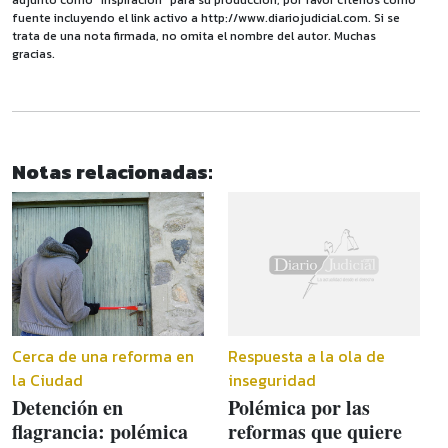
adjunto como "inspiración" para su producción, por favor cítenos como
fuente incluyendo el link activo a http://www.diariojudicial.com. Si se
trata de una nota firmada, no omita el nombre del autor. Muchas
gracias.
Notas relacionadas:
Cerca de una reforma en
Respuesta a la ola de
la Ciudad
inseguridad
Detención en
Polémica por las
flagrancia: polémica
reformas que quiere