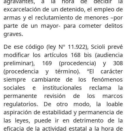
agravantes, a la hora de decidir la
excarcelación de un detenido, el empleo de
armas y el reclutamiento de menores –por
parte de un mayor- para cometer delitos
graves.
De ese código (ley Nº 11.922), Scioli prevé
modificar los artículos 168 bis (audiencia
preliminar), 169 (procedencia) y 308
(procedencia y término). “El carácter
siempre cambiante de los fenómenos
sociales e institucionales reclama la
permanente revisión de los marcos
regulatorios. De otro modo, la loable
aspiración de estabilidad y permanencia de
las leyes, puede ir en detrimento de la
eficacia de la actividad estatal a la hora de