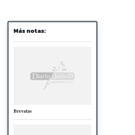
Más notas:
Brevatas