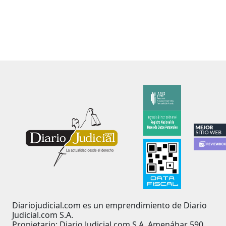
Diariojudicial.com es un emprendimiento de Diario
Judicial.com S.A.
Propietario: Diario Judicial.com S.A. Amenábar 590