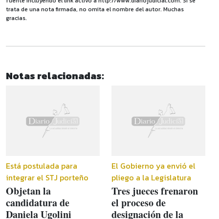
fuente incluyendo el link activo a http://www.diariojudicial.com. Si se
trata de una nota firmada, no omita el nombre del autor. Muchas
gracias.
Notas relacionadas:
Está postulada para
El Gobierno ya envió el
integrar el STJ porteño
pliego a la Legislatura
Objetan la
Tres jueces frenaron
candidatura de
el proceso de
Daniela Ugolini
designación de la