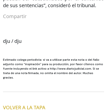
de sus sentencias”, consideró el tribunal.
Compartir
dju / dju
Estimado colega periodista: si va a utilizar parte esta nota o del fallo
adjunto como "inspiración" para su producción, por favor cítenos como
fuente incluyendo el link activo a http://www.diariojudicial.com. Si se
trata de una nota firmada, no omita el nombre del autor. Muchas
gracias.
VOLVER A LA TAPA