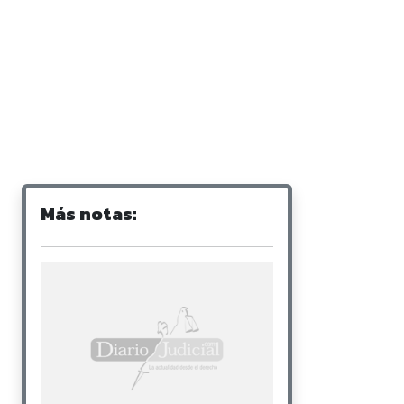
Más notas: