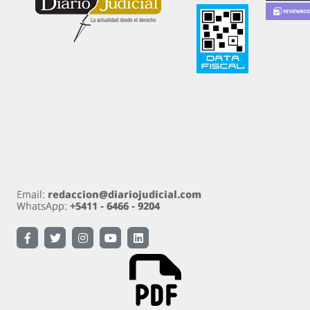
Diariojudicial.com es un emprendimiento de Diario
Judicial.com S.A.
Propietario: Diario Judicial.com S.A. Amenábar 590
Ciudad Autónoma de Buenos Aires
Directora: Esther Analía Zygier. Registro de
propiedad intelectual 54570890 Ley 11.723.