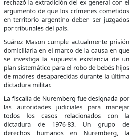
rechazó la extradición del ex general con el
argumento de que los crímenes cometidos
en territorio argentino deben ser juzgados
por tribunales del país.
Suárez Mason cumple actualmente prisión
domiciliaria en el marco de la causa en que
se investiga la supuesta existencia de un
plan sistemático para el robo de bebés hijos
de madres desaparecidas durante la última
dictadura militar.
La fiscalía de Nuremberg fue designada por
las autoridades judiciales para manejar
todos los casos relacionados con la
dictadura de 1976-83. Un grupo de
derechos humanos en Nuremberg, la