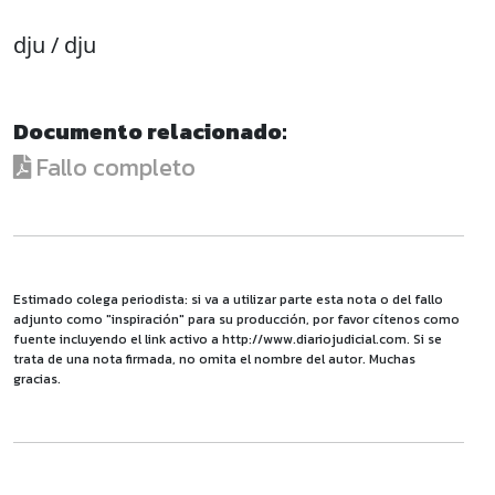
dju / dju
Documento relacionado:
Fallo completo
Estimado colega periodista: si va a utilizar parte esta nota o del fallo
adjunto como "inspiración" para su producción, por favor cítenos como
fuente incluyendo el link activo a http://www.diariojudicial.com. Si se
trata de una nota firmada, no omita el nombre del autor. Muchas
gracias.