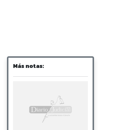
Más notas: