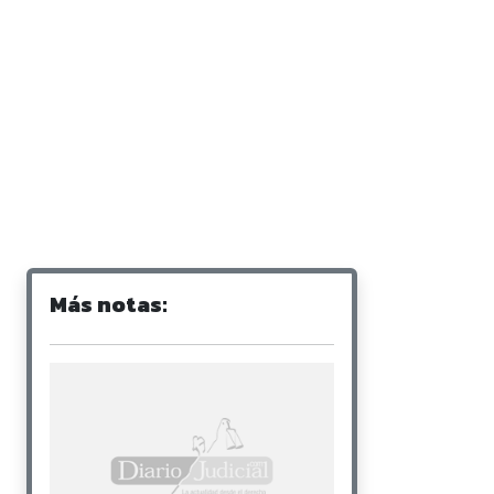
Más notas: