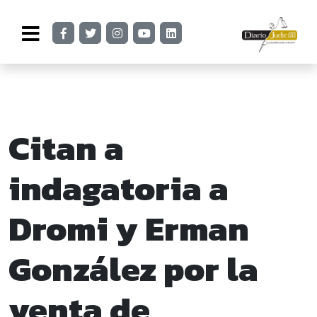
Citan a
indagatoria a
Dromi y Erman
González por la
venta de