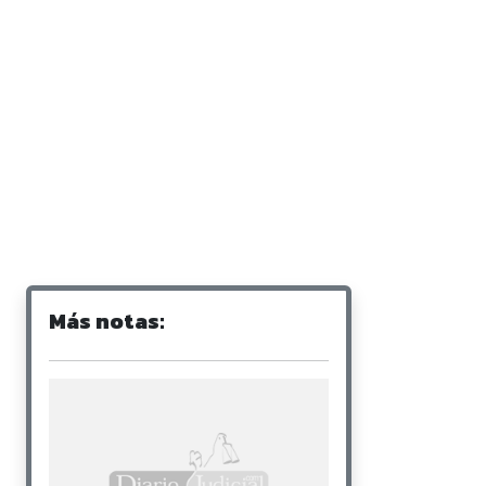
Más notas: