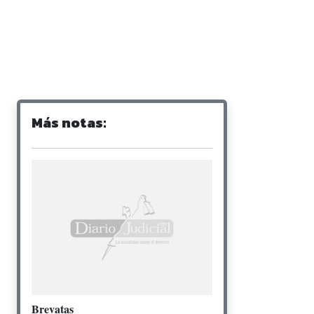
Más notas:
Brevatas