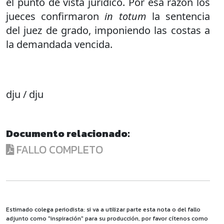
el punto de vista jurídico. Por esa razón los
jueces confirmaron
in totum
la sentencia
del juez de grado, imponiendo las costas a
la demandada vencida.
dju / dju
Documento relacionado:
FALLO COMPLETO
Estimado colega periodista: si va a utilizar parte esta nota o del fallo
adjunto como "inspiración" para su producción, por favor cítenos como