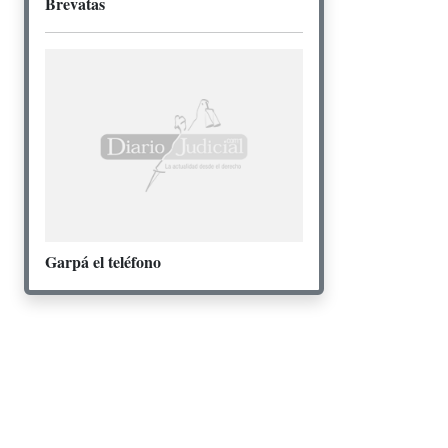
Brevatas
Garpá el teléfono